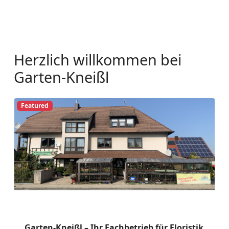
Herzlich willkommen bei
Garten-Kneißl
Featured
Garten-Kneißl – Ihr Fachbetrieb für Floristik