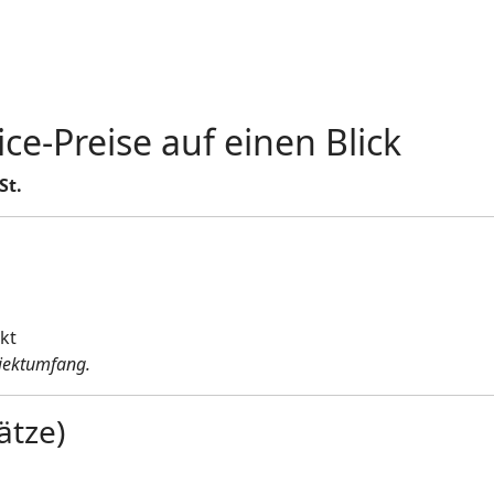
ce-Preise auf einen Blick
St.
kt
ojektumfang.
ätze)