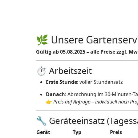
🌿 Unsere Gartenservi
Gültig ab 05.08.2025 – alle Preise zzgl. Mw
⏱️ Arbeitszeit
Erste Stunde
: voller Stundensatz
Danach
: Abrechnung im 30-Minuten-Ta
👉
Preis auf Anfrage – individuell nach Pr
🔧 Geräteeinsatz (Tagess
Gerät
Typ
Preis