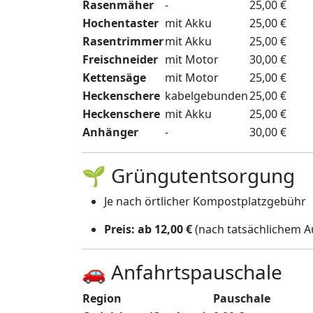
Rasenmäher
-
25,00 €
Hochentaster
mit Akku
25,00 €
Rasentrimmer
mit Akku
25,00 €
Freischneider
mit Motor
30,00 €
Kettensäge
mit Motor
25,00 €
Heckenschere
kabelgebunden
25,00 €
Heckenschere
mit Akku
25,00 €
Anhänger
-
30,00 €
🌱 Grüngutentsorgung
Je nach örtlicher Kompostplatzgebühr
Preis: ab 12,00 €
(nach tatsächlichem 
🚗 Anfahrtspauschale
Region
Pauschale